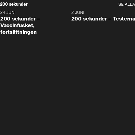
200 sekunder
SE ALLA
24 JUNI
5:00
2 JUNI
200 sekunder –
200 sekunder – Testern
Vaccinfusket,
fortsättningen