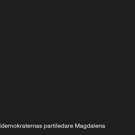
aldemokraternas partiledare Magdalena 