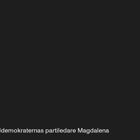
aldemokraternas partiledare Magdalena 