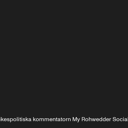
r inrikespolitiska kommentatorn My Rohwedder Soci