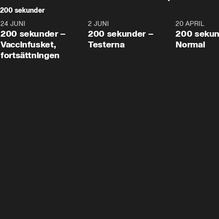
200 sekunder
24 JUNI
5:00
2 JUNI
4:23
20 APRIL
200 sekunder –
200 sekunder –
200 sekun
Vaccinfusket,
Testerna
Normal
fortsättningen