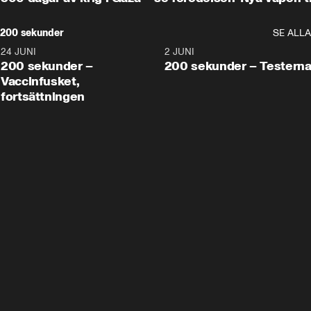
200 sekunder
SE ALLA
24 JUNI
5:00
2 JUNI
200 sekunder –
200 sekunder – Testern
Vaccinfusket,
fortsättningen