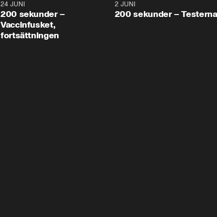
24 JUNI
5:00
2 JUNI
200 sekunder –
200 sekunder – Testern
Vaccinfusket,
fortsättningen