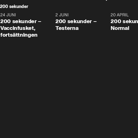
200 sekunder
24 JUNI
5:00
2 JUNI
4:23
20 APRIL
200 sekunder –
200 sekunder –
200 sekun
Vaccinfusket,
Testerna
Normal
fortsättningen