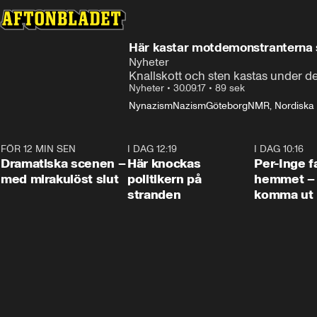
Här kastar motdemonstranterna s
Nyheter
Knallskott och sten kastas under d
Nyheter
•
30.09.17
•
89 sek
Nynazism
Nazism
Göteborg
NMR, Nordiska 
FÖR 12 MIN SEN
0:42
I DAG 12:19
0:45
I DAG 10:16
Dramatiska scenen –
Här knockas
Per-Inge fa
med mirakulöst slut
politikern på
hemmet – 
stranden
komma ut