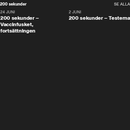
200 sekunder
SE ALLA
24 JUNI
5:00
2 JUNI
200 sekunder –
200 sekunder – Testern
Vaccinfusket,
fortsättningen