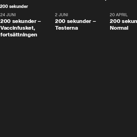
200 sekunder
24 JUNI
5:00
2 JUNI
4:23
20 APRIL
200 sekunder –
200 sekunder –
200 sekun
Vaccinfusket,
Testerna
Normal
fortsättningen