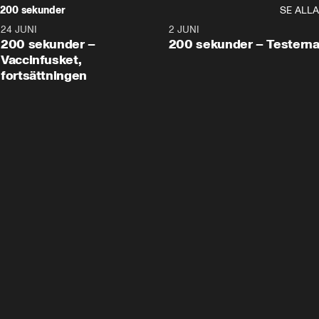
200 sekunder
SE ALLA
24 JUNI
5:00
2 JUNI
200 sekunder –
200 sekunder – Testern
Vaccinfusket,
fortsättningen