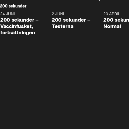
200 sekunder
24 JUNI
5:00
2 JUNI
4:23
20 APRIL
200 sekunder –
200 sekunder –
200 sekun
Vaccinfusket,
Testerna
Normal
fortsättningen