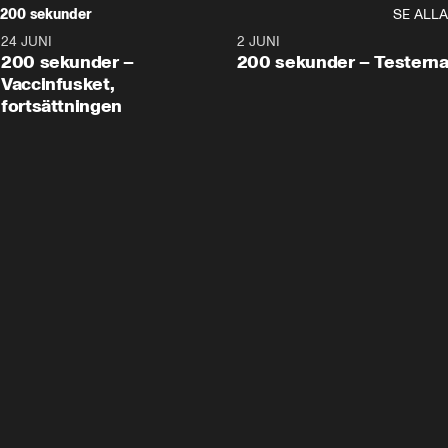
200 sekunder
SE ALLA
24 JUNI
5:00
2 JUNI
200 sekunder –
200 sekunder – Testern
Vaccinfusket,
fortsättningen