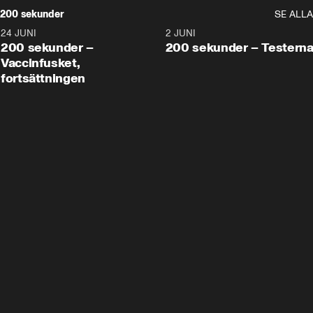
200 sekunder
SE ALLA
24 JUNI
5:00
2 JUNI
200 sekunder –
200 sekunder – Testern
Vaccinfusket,
fortsättningen