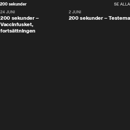
200 sekunder
SE ALLA
24 JUNI
5:00
2 JUNI
200 sekunder –
200 sekunder – Testern
Vaccinfusket,
fortsättningen