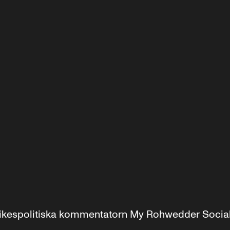
r inrikespolitiska kommentatorn My Rohwedder Soci