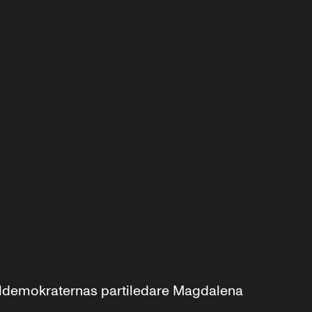
aldemokraternas partiledare Magdalena 