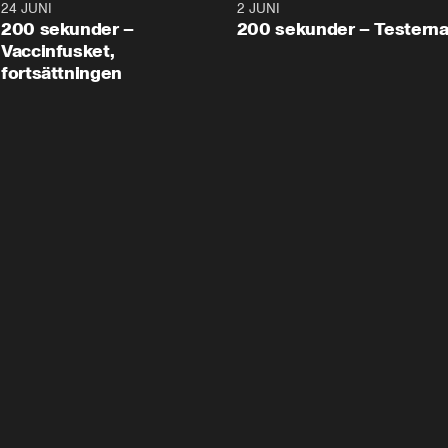
24 JUNI
5:00
2 JUNI
200 sekunder –
200 sekunder – Testern
Vaccinfusket,
fortsättningen