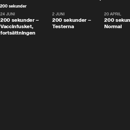
200 sekunder
24 JUNI
5:00
2 JUNI
4:23
20 APRIL
200 sekunder –
200 sekunder –
200 sekun
Vaccinfusket,
Testerna
Normal
fortsättningen