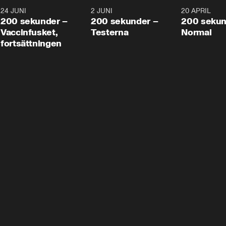
24 JUNI
5:00
2 JUNI
4:23
20 APRIL
200 sekunder –
200 sekunder –
200 sekun
Vaccinfusket,
Testerna
Normal
fortsättningen