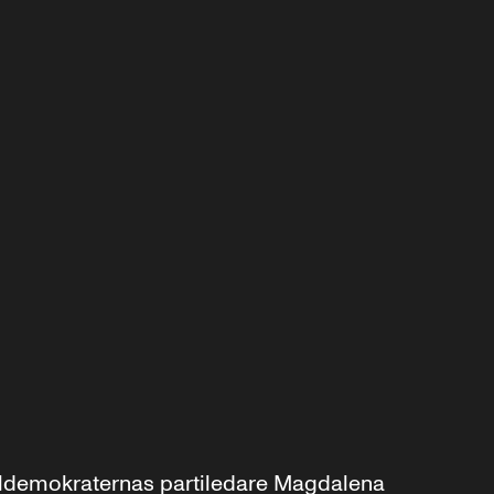
aldemokraternas partiledare Magdalena 