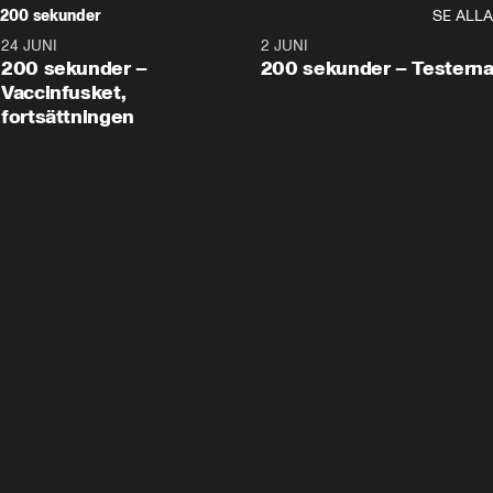
200 sekunder
SE ALLA
24 JUNI
5:00
2 JUNI
200 sekunder –
200 sekunder – Testern
Vaccinfusket,
fortsättningen