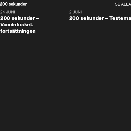
200 sekunder
SE ALLA
24 JUNI
5:00
2 JUNI
200 sekunder –
200 sekunder – Testern
Vaccinfusket,
fortsättningen