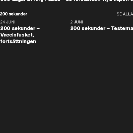
200 sekunder
SE ALLA
24 JUNI
5:00
2 JUNI
200 sekunder –
200 sekunder – Testern
Vaccinfusket,
fortsättningen