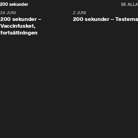
200 sekunder
SE ALLA
24 JUNI
5:00
2 JUNI
200 sekunder –
200 sekunder – Testern
Vaccinfusket,
fortsättningen