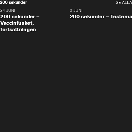
200 sekunder
SE ALLA
24 JUNI
5:00
2 JUNI
200 sekunder –
200 sekunder – Testern
Vaccinfusket,
fortsättningen