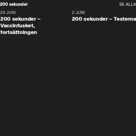
200 sekunder
SE ALLA
24 JUNI
5:00
2 JUNI
200 sekunder –
200 sekunder – Testern
Vaccinfusket,
fortsättningen