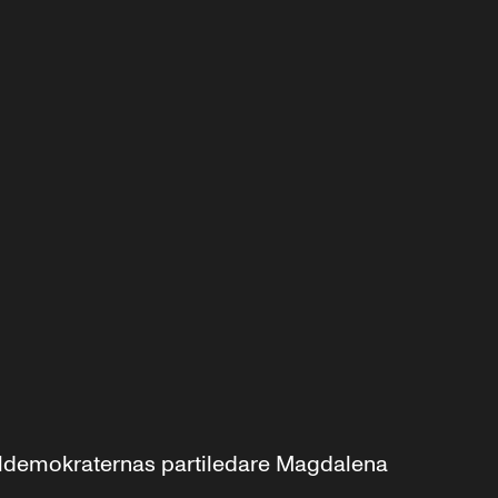
aldemokraternas partiledare Magdalena 