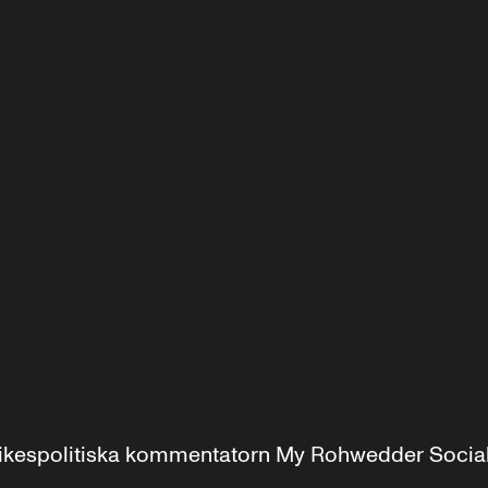
r inrikespolitiska kommentatorn My Rohwedder Soci