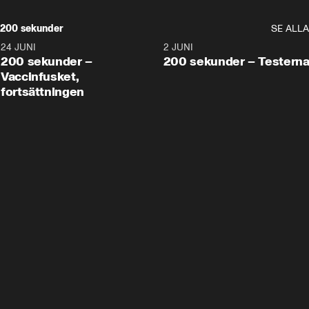
200 sekunder
SE ALLA
24 JUNI
5:00
2 JUNI
200 sekunder –
200 sekunder – Testern
Vaccinfusket,
fortsättningen