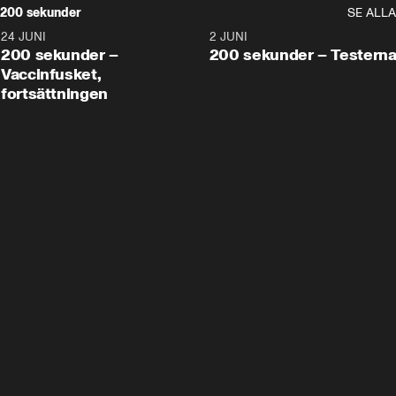
200 sekunder
SE ALLA
24 JUNI
5:00
2 JUNI
200 sekunder –
200 sekunder – Testern
Vaccinfusket,
fortsättningen