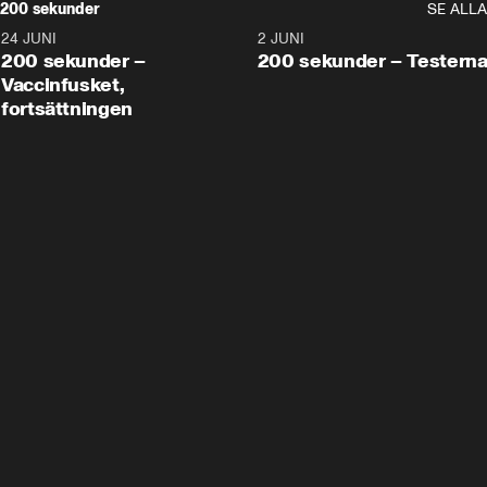
200 sekunder
SE ALLA
24 JUNI
5:00
2 JUNI
200 sekunder –
200 sekunder – Testern
Vaccinfusket,
fortsättningen