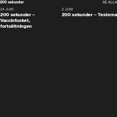
200 sekunder
SE ALLA
24 JUNI
5:00
2 JUNI
200 sekunder –
200 sekunder – Testern
Vaccinfusket,
fortsättningen