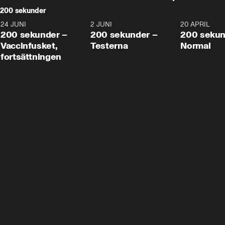
200 sekunder
24 JUNI
5:00
2 JUNI
4:23
20 APRIL
200 sekunder –
200 sekunder –
200 sekun
Vaccinfusket,
Testerna
Normal
fortsättningen