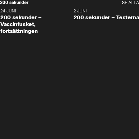
200 sekunder
SE ALLA
24 JUNI
5:00
2 JUNI
200 sekunder –
200 sekunder – Testern
Vaccinfusket,
fortsättningen