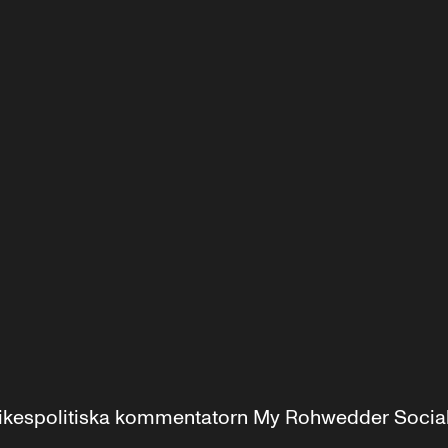
r inrikespolitiska kommentatorn My Rohwedder Soci