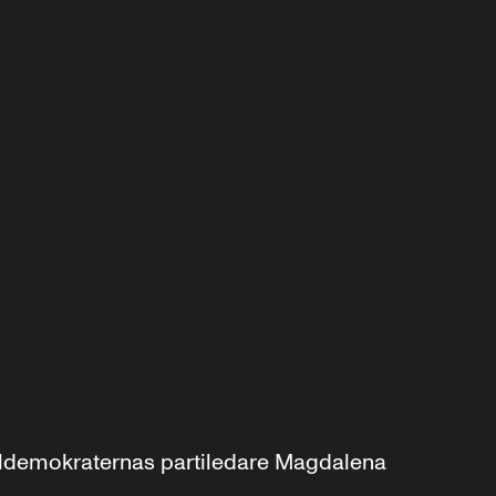
aldemokraternas partiledare Magdalena 