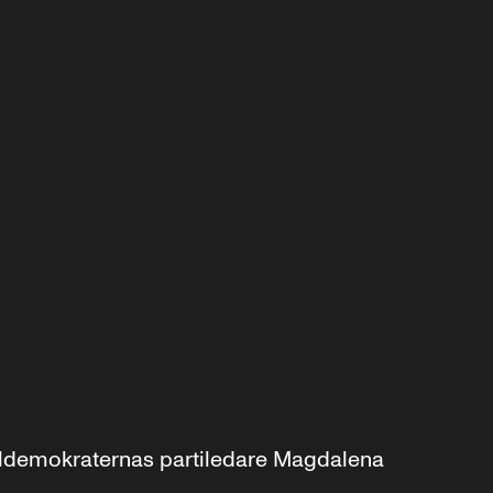
aldemokraternas partiledare Magdalena 