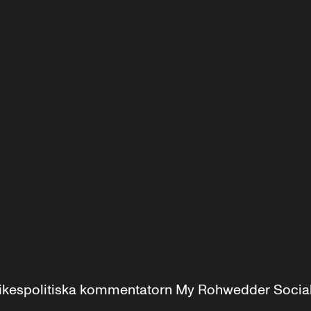
r inrikespolitiska kommentatorn My Rohwedder Soci