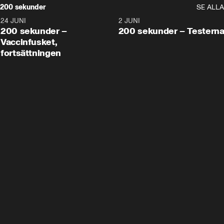
200 sekunder
SE ALLA
24 JUNI
5:00
2 JUNI
200 sekunder –
200 sekunder – Testern
Vaccinfusket,
fortsättningen