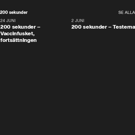
200 sekunder
SE ALLA
24 JUNI
5:00
2 JUNI
200 sekunder –
200 sekunder – Testern
Vaccinfusket,
fortsättningen