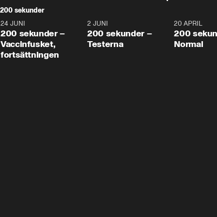
200 sekunder
24 JUNI
5:00
2 JUNI
4:23
20 APRIL
200 sekunder –
200 sekunder –
200 sekun
Vaccinfusket,
Testerna
Normal
fortsättningen