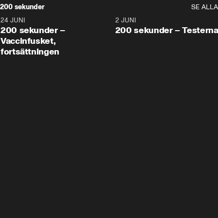
200 sekunder
SE ALLA
24 JUNI
5:00
2 JUNI
200 sekunder –
200 sekunder – Testern
Vaccinfusket,
fortsättningen