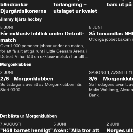
blindrankar
förlängning –
bärs ut på
Djurgårdsikonerna
utslaget ur kvalet
Jimmy hjärta hockey
5 JUNI
11:14
5 JUNI
Får exklusiv inblick under Detroit-
Så förvandlas NH
match
Otroliga jobbet bakom r
Över 1 000 personer jobbar under en match, 
för att få allt att gå runt i Little Ceasars Arena i 
Detroit. Vi har fått en exklusiv inblick i hur allt 
fungerar inför och under match i världens 
Morgonklubben
bästa hockeyliga
2 JUNI
SÄSONG 1, AVSNITT 11
2/6 - Morgonklubben
8/5 – Morgonklu
Se tisdagens avsnitt av Morgonklubben här. 
Se fredagens avsnitt 
Start 09.00. 
Malin Wahlberg, Alexa
Bank. 
Det bästa ur Morgonklubben
7 AUGUSTI
1:14
5 JUNI
0:44
2 JUNI
”Höll barnet hemligt”
Axén: ”Alla tror att
Norges ul