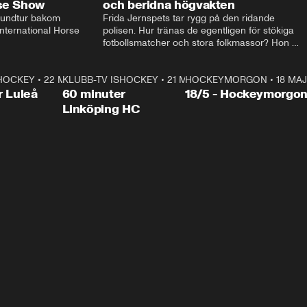
rse Show
och beridna högvakten
rundtur bakom 
Frida Jernspets tar rygg på den ridande 
ternational Horse 
polisen. Hur tränas de egentligen för stökiga 
fotbollsmatcher och stora folkmassor? Hon 
hälsar även på hos beridna högvakten, som 
den här dagen ska byta av högvakten, som 
SHOCKEY
1:00:28
•
22 MAJ
KLUBB-TV ISHOCKEY
vaktar slottet.
1:00:18
•
21 MAJ
HOCKEYMORGON
•
18 MAJ
Plus
r Luleå
60 minuter
18/5 - Hockeymorgo
Linköping HC