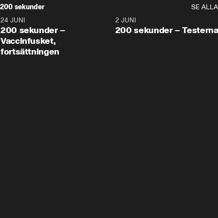
200 sekunder
SE ALLA
24 JUNI
5:00
2 JUNI
200 sekunder –
200 sekunder – Testern
Vaccinfusket,
fortsättningen