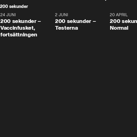
200 sekunder
24 JUNI
5:00
2 JUNI
4:23
20 APRIL
200 sekunder –
200 sekunder –
200 sekun
Vaccinfusket,
Testerna
Normal
fortsättningen