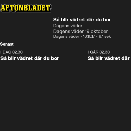
Så blir vädret där du bor
Dagens väder
Dagens väder 19 oktober
Dagens väder
•
18.10.17
•
67 sek
Senast
I DAG 02:30
1:06
I GÅR 02:30
Så blir vädret där du bor
Så blir vädret där