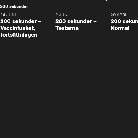
200 sekunder
24 JUNI
5:00
2 JUNI
4:23
20 APRIL
200 sekunder –
200 sekunder –
200 sekun
Vaccinfusket,
Testerna
Normal
fortsättningen