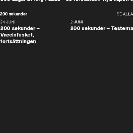
200 sekunder
SE ALLA
24 JUNI
5:00
2 JUNI
200 sekunder –
200 sekunder – Testern
Vaccinfusket,
fortsättningen