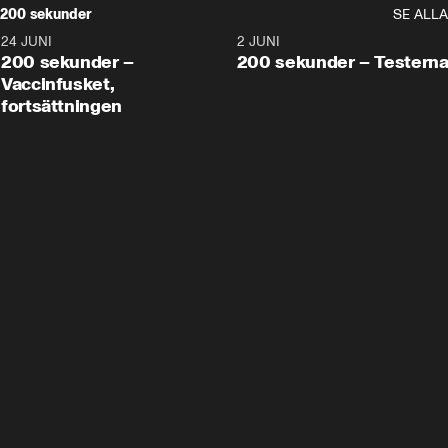
200 sekunder
SE ALLA
24 JUNI
5:00
2 JUNI
200 sekunder –
200 sekunder – Testern
Vaccinfusket,
fortsättningen