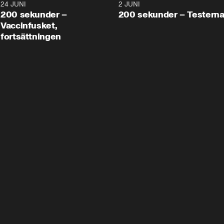
24 JUNI
5:00
2 JUNI
200 sekunder –
200 sekunder – Testern
Vaccinfusket,
fortsättningen