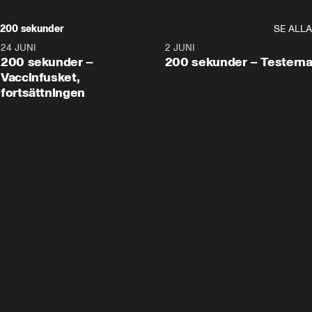
200 sekunder
SE ALLA
24 JUNI
5:00
2 JUNI
200 sekunder –
200 sekunder – Testern
Vaccinfusket,
fortsättningen