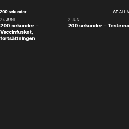
200 sekunder
SE ALLA
24 JUNI
5:00
2 JUNI
200 sekunder –
200 sekunder – Testern
Vaccinfusket,
fortsättningen