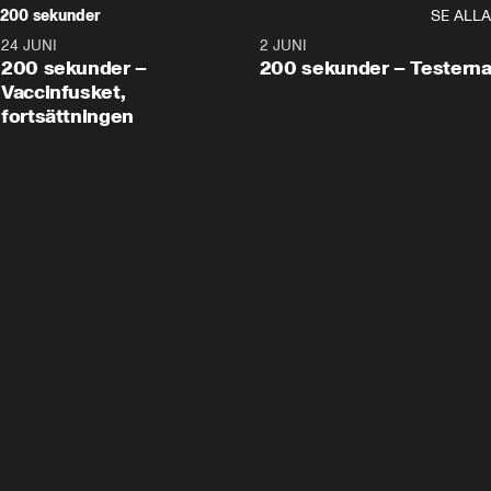
200 sekunder
SE ALLA
24 JUNI
5:00
2 JUNI
200 sekunder –
200 sekunder – Testern
Vaccinfusket,
fortsättningen