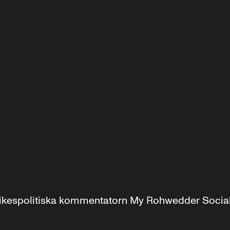
r inrikespolitiska kommentatorn My Rohwedder Soci