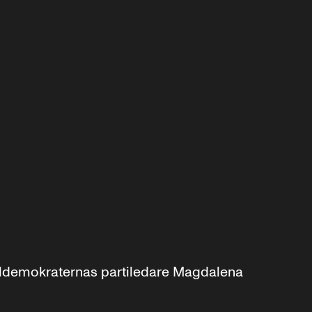
aldemokraternas partiledare Magdalena 