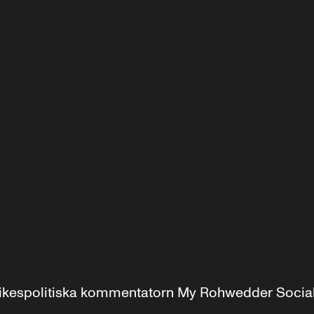
r inrikespolitiska kommentatorn My Rohwedder Soci