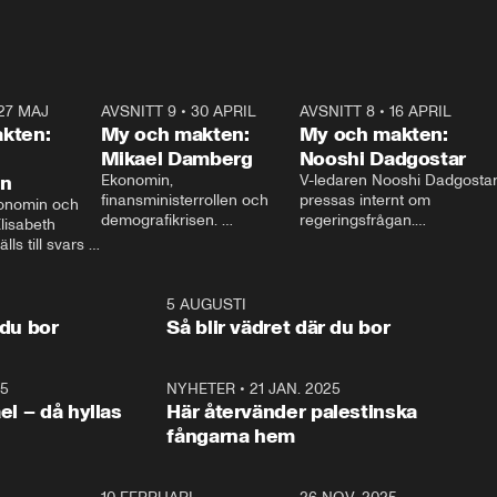
27 MAJ
3:51
AVSNITT 9
•
30 APRIL
24:00
AVSNITT 8
•
16 APRIL
25:1
kten:
My och makten:
My och makten:
Mikael Damberg
Nooshi Dadgostar
on
Ekonomin, 
V-ledaren Nooshi Dadgostar
finansministerrollen och 
pressas internt om 
onomin och 
demografikrisen. 
regeringsfrågan.

lisabeth 
Oppositionen ställs till svars 
I Aftonbladets 
ls till svars 
när Socialdemokraternas 
partiledarutfrågning ”My 
stern gästar 
Mikael Damberg gästar My 
och Makten” sätter hon ner 
My och Makten. 
och Makten. 
foten mot kritikerna:

1:06
5 AUGUSTI
1:0
– Vi ställer upp i val. Ska vi 
 du bor
Så blir vädret där du bor
vara med så sitter vi förstås 
25
1:22
NYHETER
•
21 JAN. 2025
0:5
ael – då hyllas
Här återvänder palestinska
fångarna hem