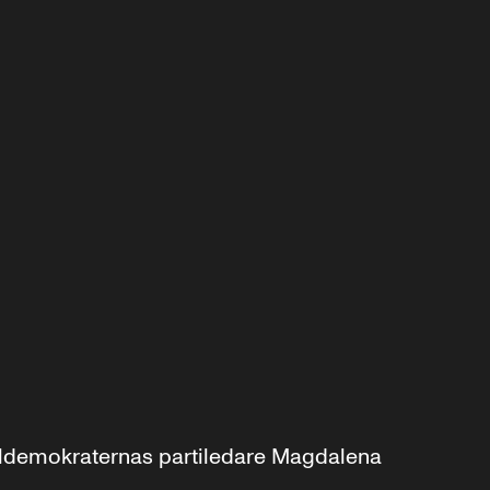
aldemokraternas partiledare Magdalena 